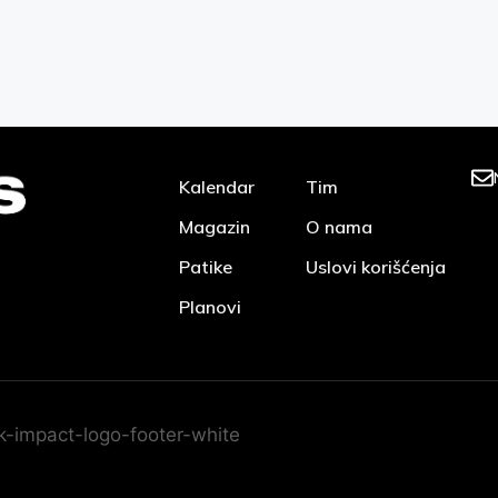
Kalendar
Tim
Magazin
O nama
Patike
Uslovi korišćenja
Planovi