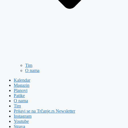
Tim
O nama
Kalendar
Magazin
Planovi
Patike
O nama
Tim
Prijavi se na Trčanje.rs Newsletter
Instagram
Youtube
Strava