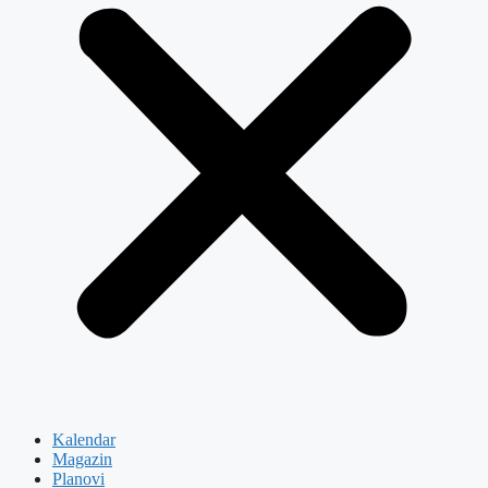
Kalendar
Magazin
Planovi