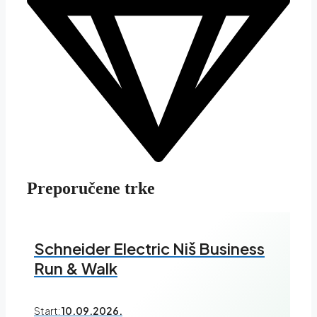
Preporučene trke
Schneider Electric Niš Business
Run & Walk
Start:
10.09.2026.