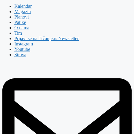
Kalendar
Magazin
Planovi
Patike
O nama
Tim
Prijavi se na Trčanje.rs Newsletter
Instagram
Youtube
Strava