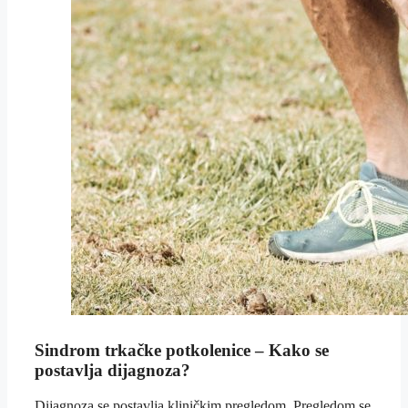
Sindrom trkačke potkolenice –
Kako se
postavlja dijagnoza?
Dijagnoza se postavlja kliničkim pregledom. Pregledom se