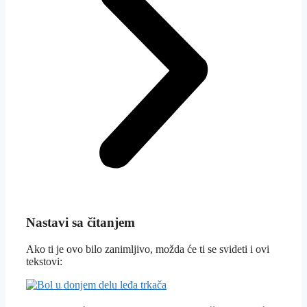
Nastavi sa čitanjem
Ako ti je ovo bilo zanimljivo, možda će ti se svideti i ovi
tekstovi: