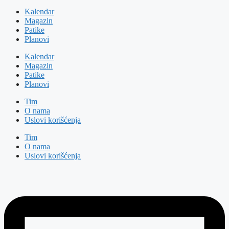
Kalendar
Magazin
Patike
Planovi
Kalendar
Magazin
Patike
Planovi
Tim
O nama
Uslovi korišćenja
Tim
O nama
Uslovi korišćenja