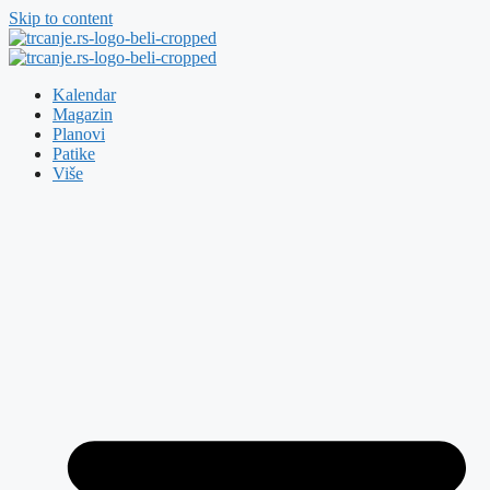
Skip to content
Kalendar
Magazin
Planovi
Patike
Više