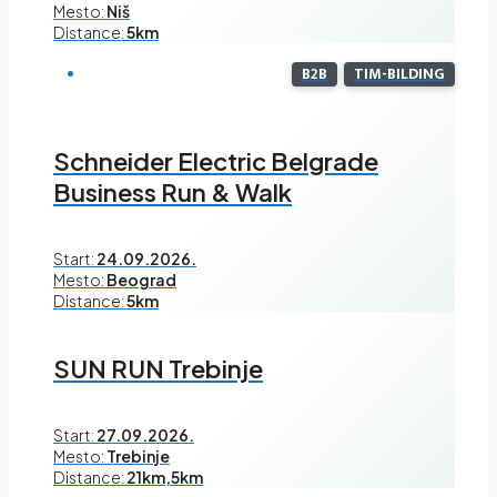
Mesto:
Niš
Distance:
5km
B2B
TIM-BILDING
Schneider Electric Belgrade
Business Run & Walk
Start:
24.09.2026.
Mesto:
Beograd
Distance:
5km
SUN RUN Trebinje
Start:
27.09.2026.
Mesto:
Trebinje
Distance:
21km,5km