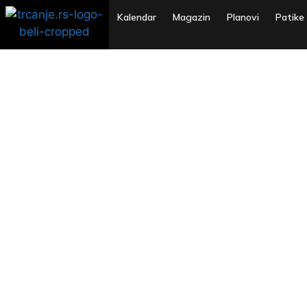
Kalendar
Magazin
Planovi
Patike