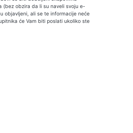
(bez obzira da li su naveli svoju e-
 objavljeni, ali se te informacije neće
itnika će Vam biti poslati ukoliko ste