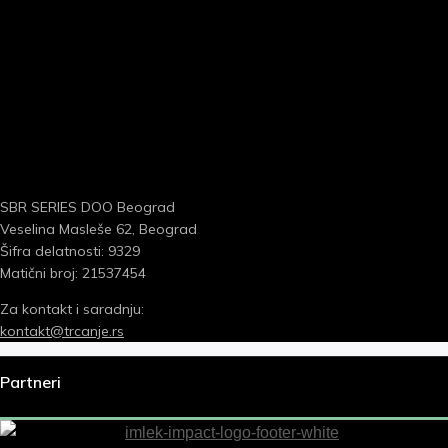
SBR SERIES DOO Beograd
Veselina Masleše 62, Beograd
Šifra delatnosti: 9329
Matični broj: 21537454
Za kontakt i saradnju:
kontakt@trcanje.rs
Partneri