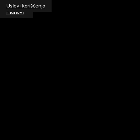
Uslovi korišćenja
Planovi