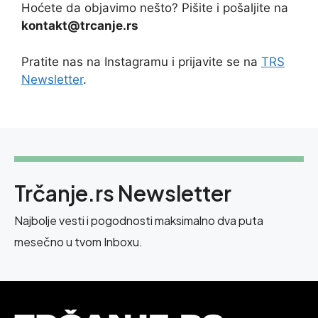
Hoćete da objavimo nešto? Pišite i pošaljite na
kontakt@trcanje.rs
Pratite nas na Instagramu i prijavite se na
TRS
Newsletter
.
Trčanje.rs Newsletter
Najbolje vesti i pogodnosti maksimalno dva puta
mesečno u tvom Inboxu.