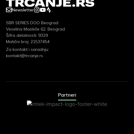
Newsletter
SBR SERIES DOO Beograd
Veselina Masleše 62, Beograd
Šifra delatnosti: 9329
Matični broj: 21537454
Za kontakt i saradnju:
kontakt@trcanje.rs
Partneri