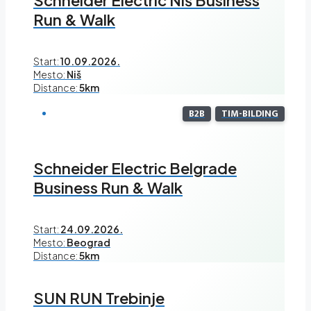
Run & Walk
Start:
10.09.2026.
Mesto:
Niš
Distance:
5km
B2B
TIM-BILDING
Schneider Electric Belgrade
Business Run & Walk
Start:
24.09.2026.
Mesto:
Beograd
Distance:
5km
SUN RUN Trebinje