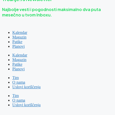
Najbolje vesti i pogodnosti maksimalno dva puta
mesečno u tvom Inboxu.
Kalendar
Magazin
Patike
Planovi
Kalendar
Magazin
Patike
Planovi
Tim
O nama
Uslovi korišćenja
Tim
O nama
Uslovi korišćenja