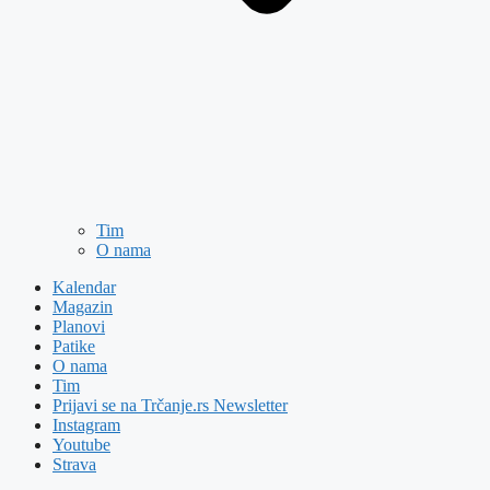
Tim
O nama
Kalendar
Magazin
Planovi
Patike
O nama
Tim
Prijavi se na Trčanje.rs Newsletter
Instagram
Youtube
Strava