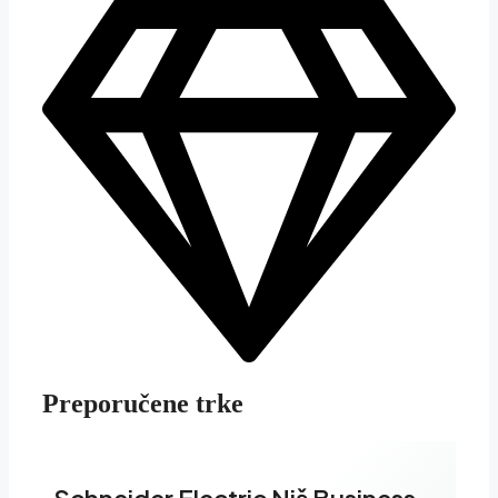
Preporučene trke
Schneider Electric Niš Business