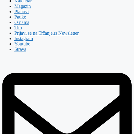
Kalendar
Magazin
Planovi
Patike
O nama
Tim
Prijavi se na Trčanje.rs Newsletter
Instagram
Youtube
Strava