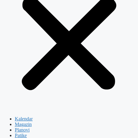
Kalendar
Magazin
Planovi
Patike