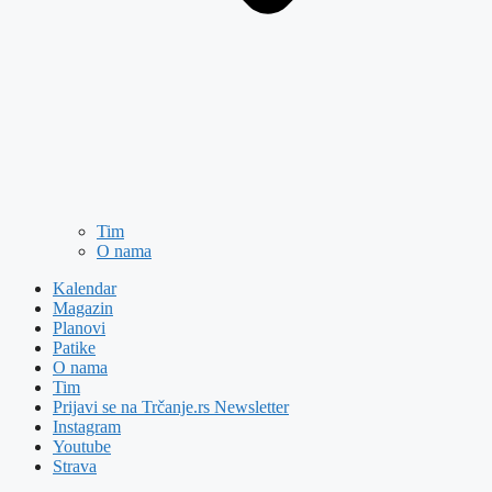
Tim
O nama
Kalendar
Magazin
Planovi
Patike
O nama
Tim
Prijavi se na Trčanje.rs Newsletter
Instagram
Youtube
Strava