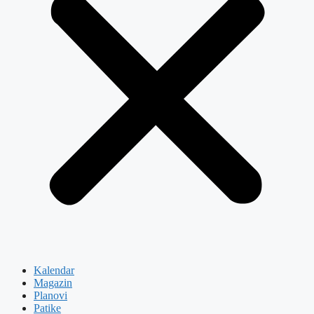
Kalendar
Magazin
Planovi
Patike