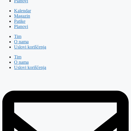
Planovi
Kalendar
Magazin
Patike
Planovi
Tim
O nama
Uslovi korišćenja
Tim
O nama
Uslovi korišćenja