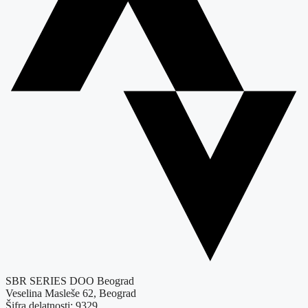
SBR SERIES DOO Beograd
Veselina Masleše 62, Beograd
Šifra delatnosti: 9329