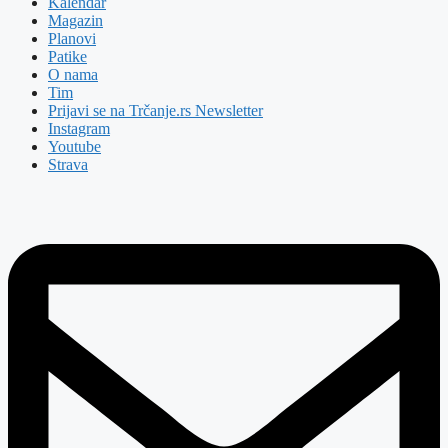
Kalendar
Magazin
Planovi
Patike
O nama
Tim
Prijavi se na Trčanje.rs Newsletter
Instagram
Youtube
Strava