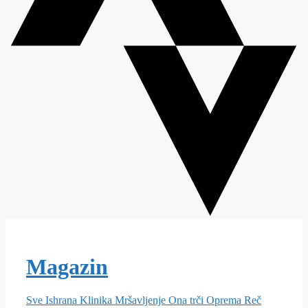
Magazin
Sve
Ishrana
Klinika
Mršavljenje
Ona trči
Oprema
Reč