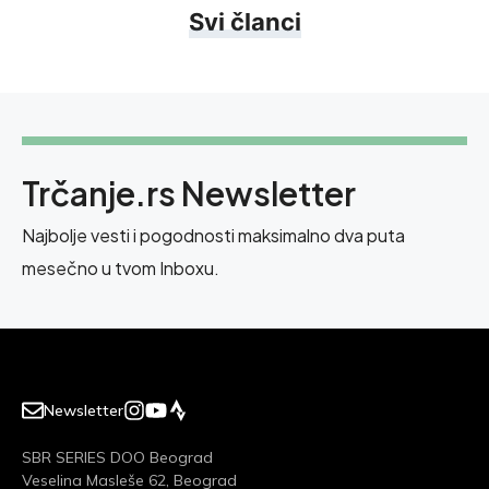
Svi članci
Trčanje.rs Newsletter
Najbolje vesti i pogodnosti maksimalno dva puta
mesečno u tvom Inboxu.
Newsletter
SBR SERIES DOO Beograd
Veselina Masleše 62, Beograd