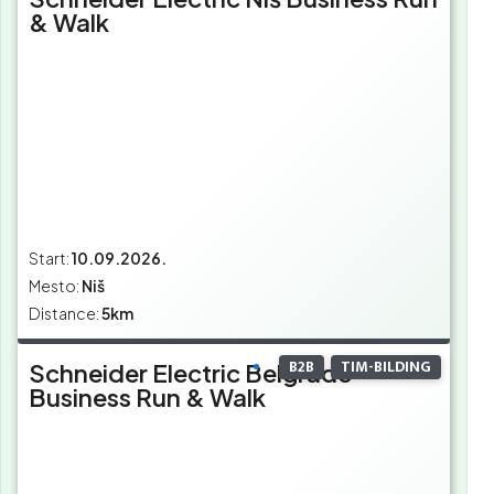
& Walk
Start:
10.09.2026.
Mesto:
Niš
Distance:
5km
B2B
TIM-BILDING
Schneider Electric Belgrade
Business Run & Walk