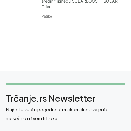
sredini” između SOLARBOOST i SOLAR
Drive…
Patike
Trčanje.rs Newsletter
Najbolje vesti i pogodnosti maksimalno dva puta
mesečno u tvom Inboxu.