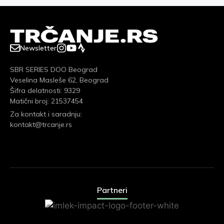
Newsletter
SBR SERIES DOO Beograd
Veselina Masleše 62, Beograd
Šifra delatnosti: 9329
Matični broj: 21537454
Za kontakt i saradnju:
kontakt@trcanje.rs
Partneri