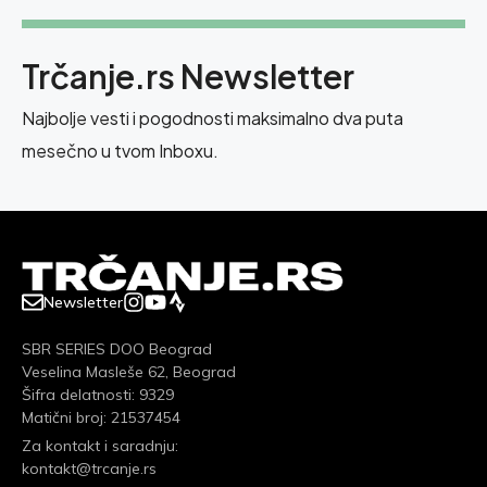
Trčanje.rs Newsletter
Najbolje vesti i pogodnosti maksimalno dva puta
mesečno u tvom Inboxu.
Newsletter
SBR SERIES DOO Beograd
Veselina Masleše 62, Beograd
Šifra delatnosti: 9329
Matični broj: 21537454
Za kontakt i saradnju:
kontakt@trcanje.rs