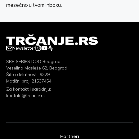
mesečno u tvom Inboxu.
Newsletter
SBR SERIES DOO Beograd
Veselina Masleše 62, Beograd
Šifra delatnosti: 9329
Matični broj: 21537454
Za kontakt i saradnju:
kontakt@trcanje.rs
Partneri