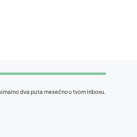
ksimalno dva puta mesečno u tvom Inboxu.