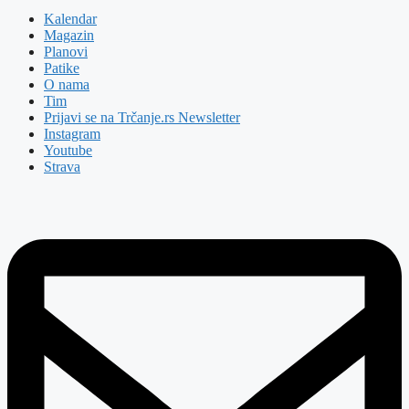
Kalendar
Magazin
Planovi
Patike
O nama
Tim
Prijavi se na Trčanje.rs Newsletter
Instagram
Youtube
Strava