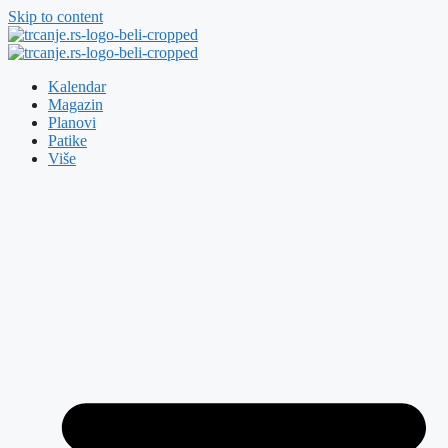
Skip to content
Kalendar
Magazin
Planovi
Patike
Više