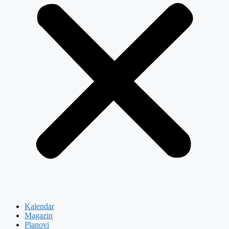
Kalendar
Magazin
Planovi