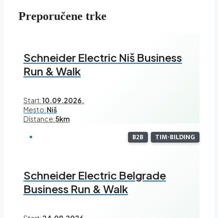
Preporučene trke
Schneider Electric Niš Business
Run & Walk
Start:
10.09.2026.
Mesto:
Niš
Distance:
5km
B2B
TIM-BILDING
Schneider Electric Belgrade
Business Run & Walk