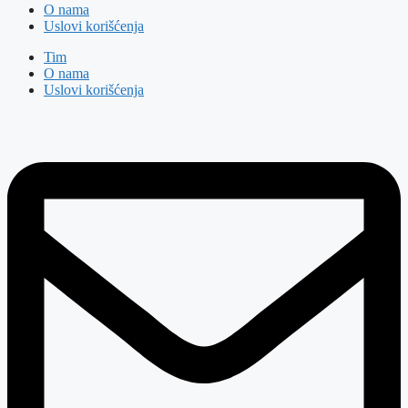
O nama
Uslovi korišćenja
Tim
O nama
Uslovi korišćenja