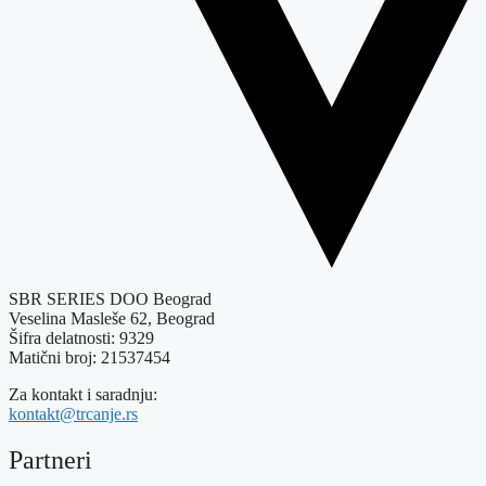
SBR SERIES DOO Beograd
Veselina Masleše 62, Beograd
Šifra delatnosti: 9329
Matični broj: 21537454
Za kontakt i saradnju:
kontakt@trcanje.rs
Partneri