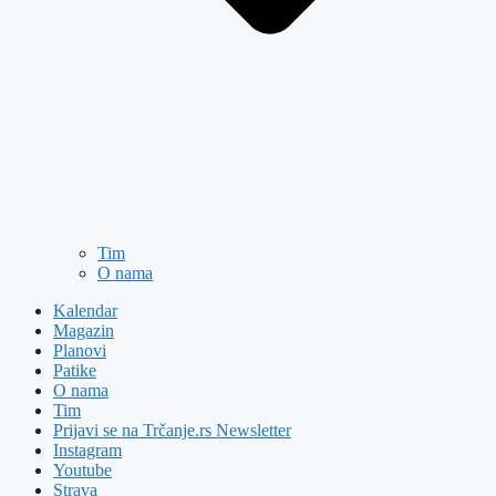
Tim
O nama
Kalendar
Magazin
Planovi
Patike
O nama
Tim
Prijavi se na Trčanje.rs Newsletter
Instagram
Youtube
Strava