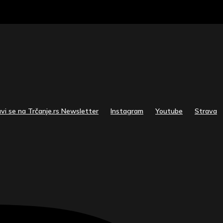
avi se na Trčanje.rs Newsletter
Instagram
Youtube
Strava