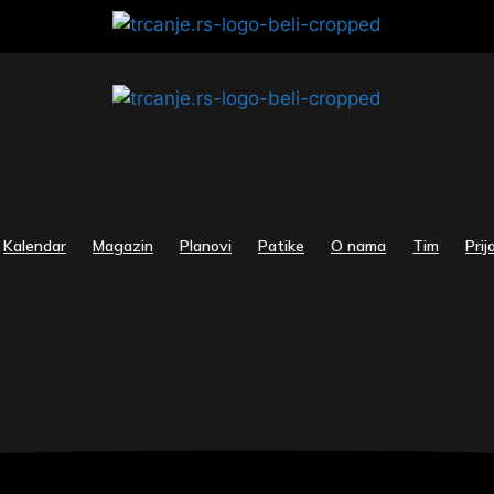
Kalendar
Magazin
Planovi
Patike
O nama
Tim
Prij