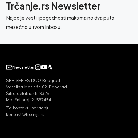
Trčanje.rs Newsletter
Najbolje vesti i pogodnosti maksimalno dva puta
mesečno u tvom Inboxu.
Newsletter
SBR SERIES DOO Beograd
Veselina Masleše 62, Beograd
Šifra delatnosti: 9329
Matični broj: 21537454
Za kontakt i saradnju:
kontakt@trcanje.rs