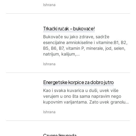
Ishrana
Trkački ručak – bukovače!
Bukovače su jako zdrave, sadrže
esencijalne amniokiseline i vitamine:B1, B2,
B5, B6, B7, vitamin P, minerale, jod, selen,
natrijum, kalijum,…
Ishrana
Energetske korpice za dobro jutro
Kao i svaka kuvarica u duši, uvek više
verujem u ono šta sama napravim nego
kupovnim varijantama. Zato uvek granolu…
Ishrana
Crvena limunada