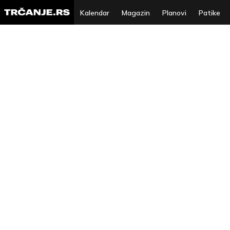
Kalendar
Magazin
Planovi
Patike