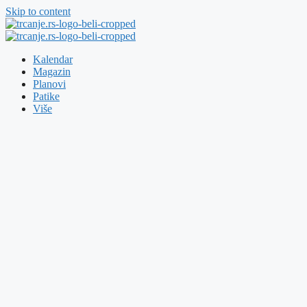
Skip to content
Kalendar
Magazin
Planovi
Patike
Više