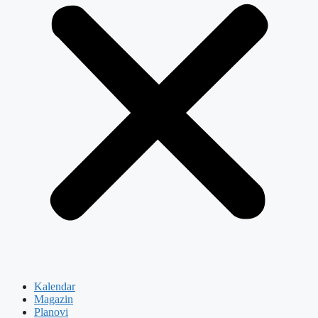
Kalendar
Magazin
Planovi