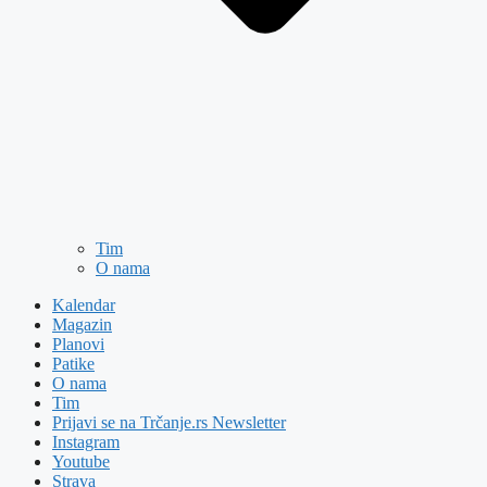
Tim
O nama
Kalendar
Magazin
Planovi
Patike
O nama
Tim
Prijavi se na Trčanje.rs Newsletter
Instagram
Youtube
Strava