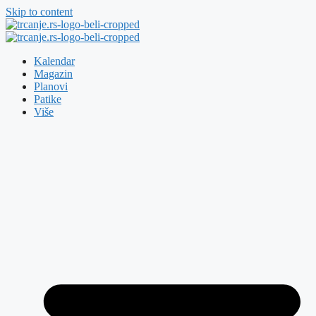
Skip to content
Kalendar
Magazin
Planovi
Patike
Više