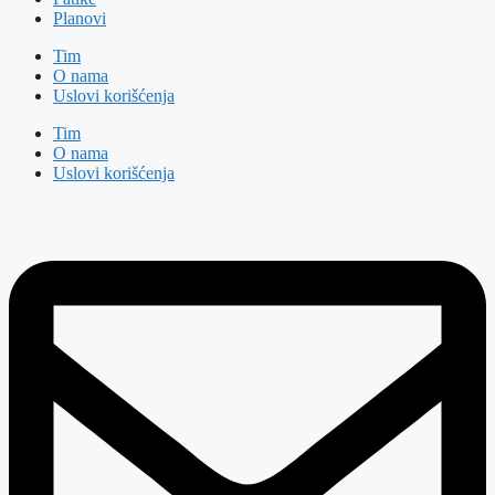
Planovi
Tim
O nama
Uslovi korišćenja
Tim
O nama
Uslovi korišćenja