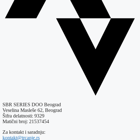
SBR SERIES DOO Beograd
Veselina Masleše 62, Beograd
Šifra delatnosti: 9329
Matični broj: 21537454
Za kontakt i saradnju:
kontakt@trcanje.rs