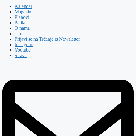
Kalendar
Magazin
Planovi
Patike
O nama
Tim
Prijavi se na Trčanje.rs Newsletter
Instagram
Youtube
Strava