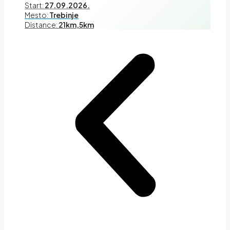
Start:
27.09.2026.
Mesto:
Trebinje
Distance:
21km,5km