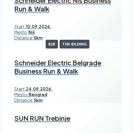
Schneider Electric Niš Business
Run & Walk
Start:
10.09.2026.
Mesto:
Niš
Distance:
5km
B2B
TIM-BILDING
Schneider Electric Belgrade
Business Run & Walk
Start:
24.09.2026.
Mesto:
Beograd
Distance:
5km
SUN RUN Trebinje