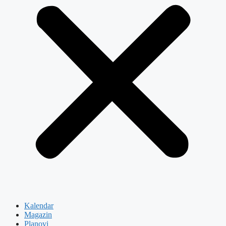
Kalendar
Magazin
Planovi