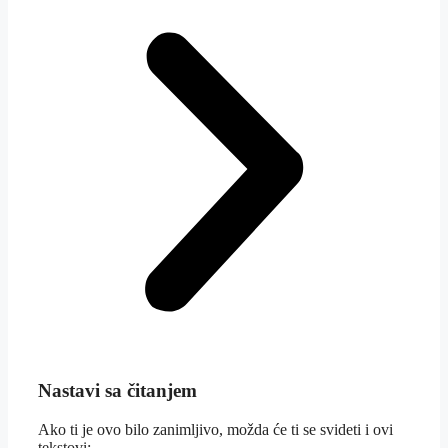
Nastavi sa čitanjem
Ako ti je ovo bilo zanimljivo, možda će ti se svideti i ovi
tekstovi: