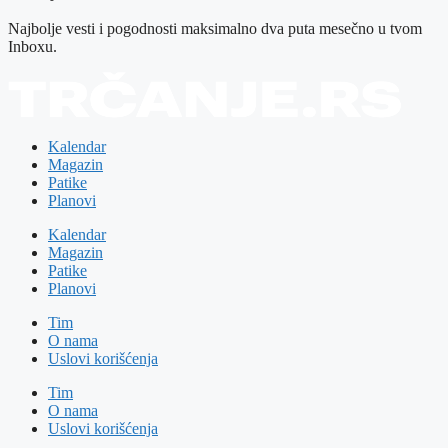
Najbolje vesti i pogodnosti maksimalno dva puta mesečno u tvom
Inboxu.
Kalendar
Magazin
Patike
Planovi
Kalendar
Magazin
Patike
Planovi
Tim
O nama
Uslovi korišćenja
Tim
O nama
Uslovi korišćenja