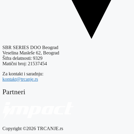
SBR SERIES DOO Beograd
Veselina Masleše 62, Beograd
Šifra delatnosti: 9329
Matični broj: 21537454
Za kontakt i saradnju:
kontakt@trcanje.rs
Partneri
Copyright ©2026 TRCANJE.rs