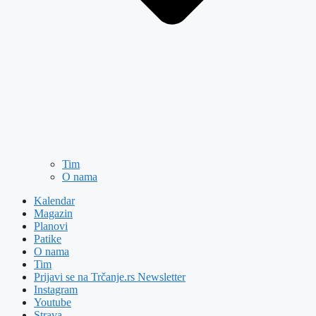
Tim
O nama
Kalendar
Magazin
Planovi
Patike
O nama
Tim
Prijavi se na Trčanje.rs Newsletter
Instagram
Youtube
Strava