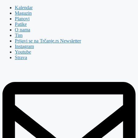
Kalendar
Magazin
Planovi
Patike
O nama
Tim
Prijavi se na Trčanje.rs Newsletter
Instagram
Youtube
Strava