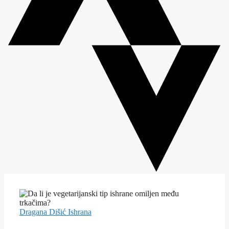
Dragana Dišić
Ishrana