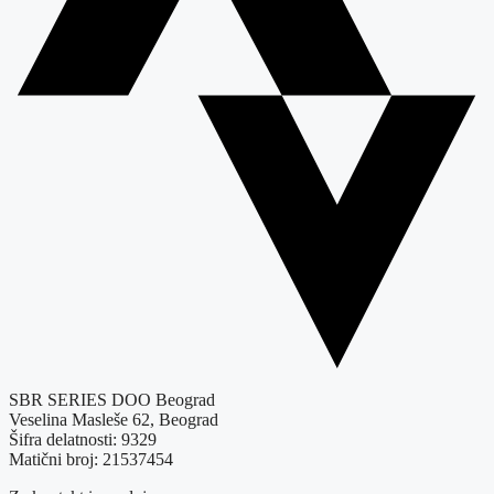
SBR SERIES DOO Beograd
Veselina Masleše 62, Beograd
Šifra delatnosti: 9329
Matični broj: 21537454