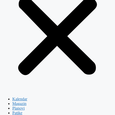
Kalendar
Magazin
Planovi
Patike