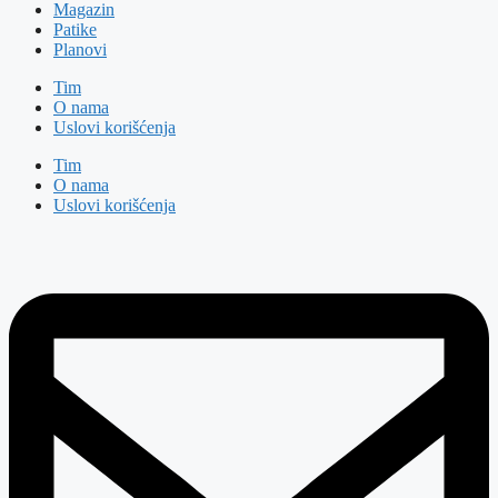
Magazin
Patike
Planovi
Tim
O nama
Uslovi korišćenja
Tim
O nama
Uslovi korišćenja