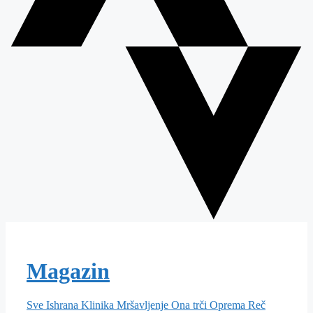
Magazin
Sve
Ishrana
Klinika
Mršavljenje
Ona trči
Oprema
Reč