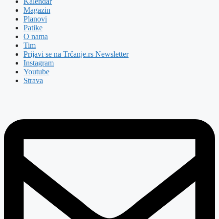
Kalendar
Magazin
Planovi
Patike
O nama
Tim
Prijavi se na Trčanje.rs Newsletter
Instagram
Youtube
Strava