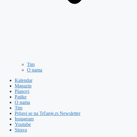
Tim
O nama
Kalendar
Magazin
Planovi
Patike
O nama
Tim
Prijavi se na Trčanje.rs Newsletter
Instagram
Youtube
Strava