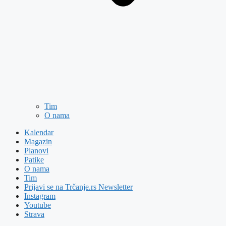
Tim
O nama
Kalendar
Magazin
Planovi
Patike
O nama
Tim
Prijavi se na Trčanje.rs Newsletter
Instagram
Youtube
Strava