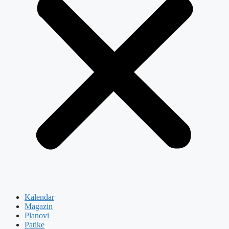
Kalendar
Magazin
Planovi
Patike