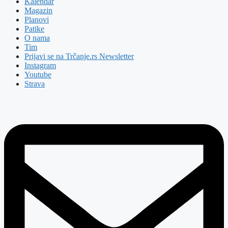
Kalendar
Magazin
Planovi
Patike
O nama
Tim
Prijavi se na Trčanje.rs Newsletter
Instagram
Youtube
Strava