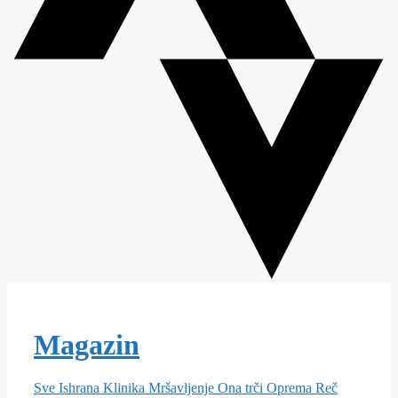
Magazin
Sve
Ishrana
Klinika
Mršavljenje
Ona trči
Oprema
Reč