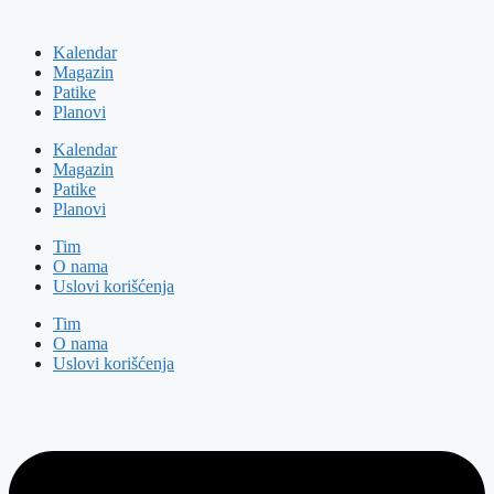
Kalendar
Magazin
Patike
Planovi
Kalendar
Magazin
Patike
Planovi
Tim
O nama
Uslovi korišćenja
Tim
O nama
Uslovi korišćenja