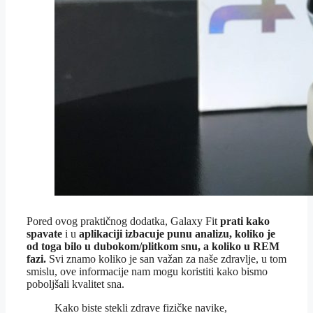
Pored ovog praktičnog dodatka, Galaxy Fit
prati kako
spavate
i u
aplikaciji izbacuje punu analizu, koliko je
od toga bilo u dubokom/plitkom snu, a koliko u REM
fazi.
Svi znamo koliko je san važan za naše zdravlje, u tom
smislu, ove informacije nam mogu koristiti kako bismo
poboljšali kvalitet sna.
Kako biste stekli zdrave fizičke navike,