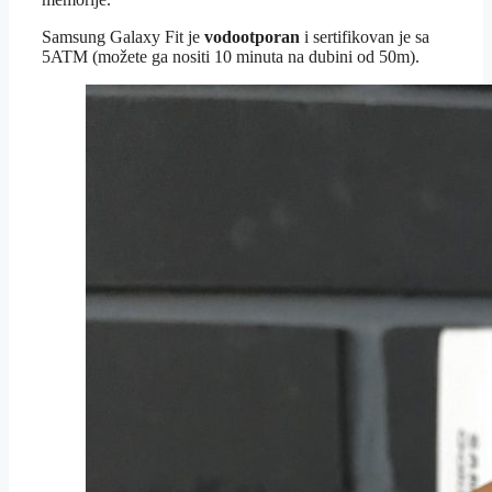
Samsung Galaxy Fit je
vodootporan
i sertifikovan je sa
5ATM (možete ga nositi 10 minuta na dubini od 50m).