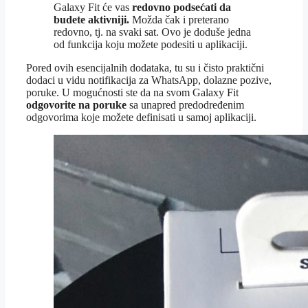
Galaxy Fit će vas
redovno podsećati da
budete aktivniji.
Možda čak i preterano
redovno, tj. na svaki sat. Ovo je doduše jedna
od funkcija koju možete podesiti u aplikaciji.
Pored ovih esencijalnih dodataka, tu su i čisto praktični
dodaci u vidu notifikacija za WhatsApp, dolazne pozive,
poruke. U mogućnosti ste da na svom Galaxy Fit
odgovorite na poruke
sa unapred predodređenim
odgovorima koje možete definisati u samoj aplikaciji.