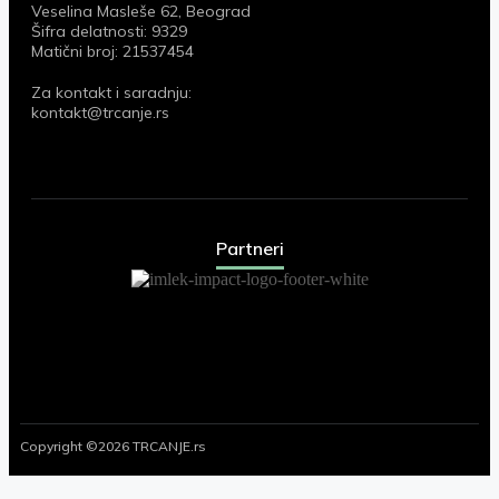
Veselina Masleše 62, Beograd
Šifra delatnosti: 9329
Matični broj: 21537454
Za kontakt i saradnju:
kontakt@trcanje.rs
Partneri
Copyright ©2026 TRCANJE.rs