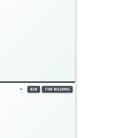
B2B
TIM-BILDING