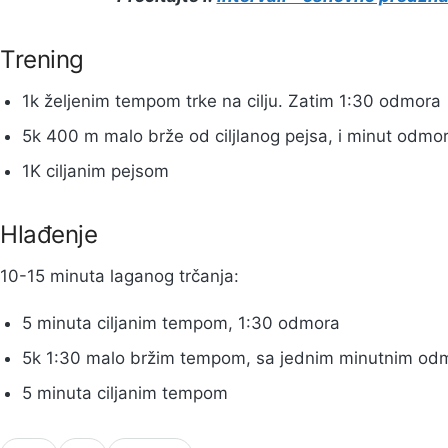
Trening
1k željenim tempom trke na cilju. Zatim 1:30 odmora
5k 400 m malo brže od ciljlanog pejsa, i minut odmo
1K ciljanim pejsom
Hlađenje
10-15 minuta laganog trčanja:
5 minuta ciljanim tempom, 1:30 odmora
5k 1:30 malo bržim tempom, sa jednim minutnim od
5 minuta ciljanim tempom