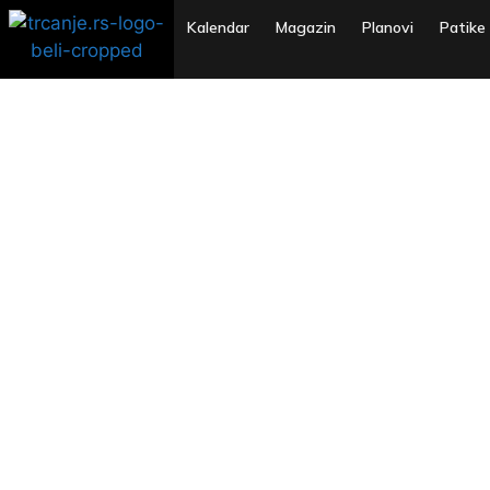
Kalendar
Magazin
Planovi
Patike