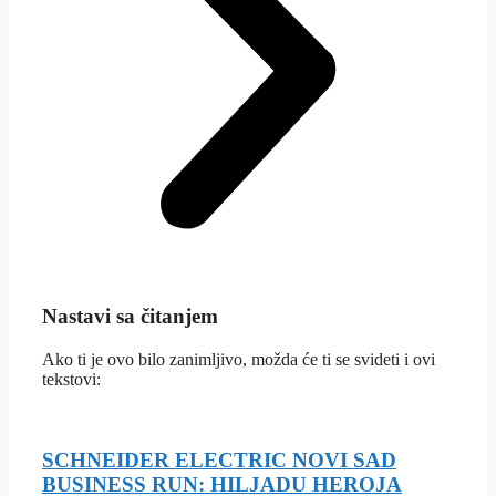
Nastavi sa čitanjem
Ako ti je ovo bilo zanimljivo, možda će ti se svideti i ovi
tekstovi:
SCHNEIDER ELECTRIC NOVI SAD
BUSINESS RUN: HILJADU HEROJA