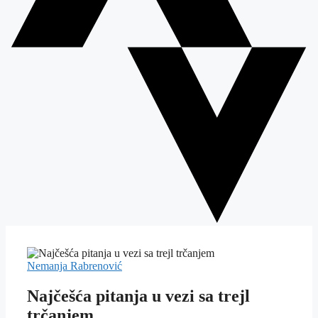
Nemanja Rabrenović
Najčešća pitanja u vezi sa trejl
trčanjem