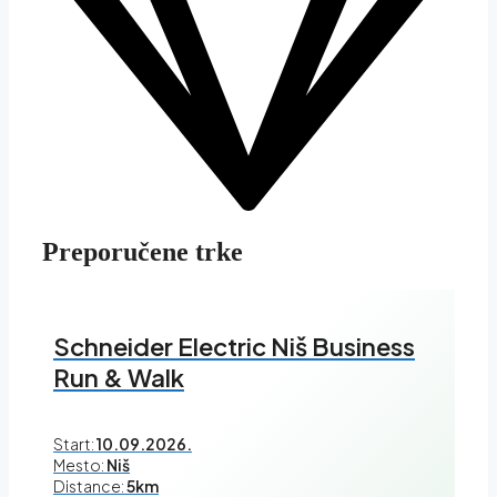
Preporučene trke
Schneider Electric Niš Business
Run & Walk
Start:
10.09.2026.
Mesto:
Niš
Distance:
5km