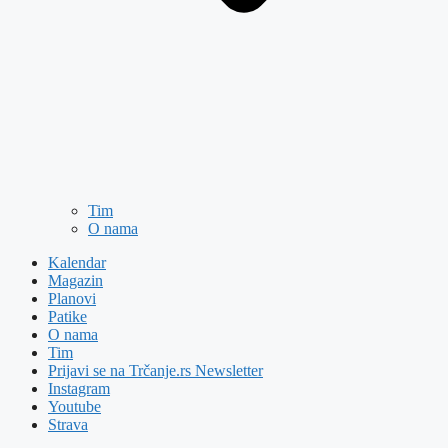
Tim
O nama
Kalendar
Magazin
Planovi
Patike
O nama
Tim
Prijavi se na Trčanje.rs Newsletter
Instagram
Youtube
Strava