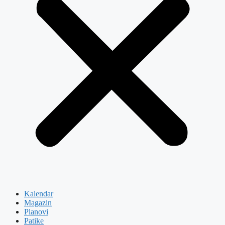
Kalendar
Magazin
Planovi
Patike