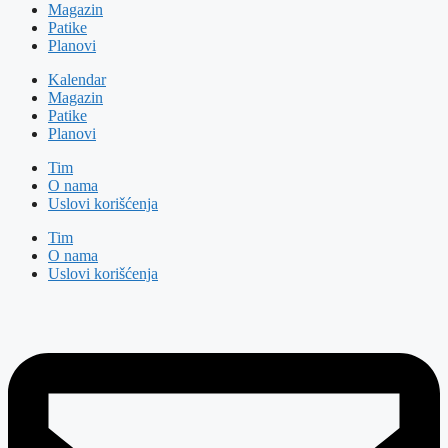
Magazin
Patike
Planovi
Kalendar
Magazin
Patike
Planovi
Tim
O nama
Uslovi korišćenja
Tim
O nama
Uslovi korišćenja