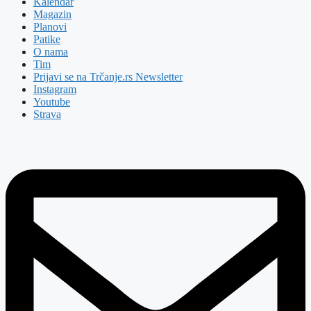
Kalendar
Magazin
Planovi
Patike
O nama
Tim
Prijavi se na Trčanje.rs Newsletter
Instagram
Youtube
Strava