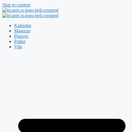
Skip to content
Kalendar
Magazin
Planovi
Patike
Više