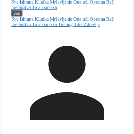
Sve
Ishrana
Klinika
Mršavljenje
Ona trči
Oprema
Reč
uredništva
Trčali smo sa
Još
Sve
Ishrana
Klinika
Mršavljenje
Ona trči
Oprema
Reč
uredništva
Trčali smo sa
Trening
Trke
Zdravlje