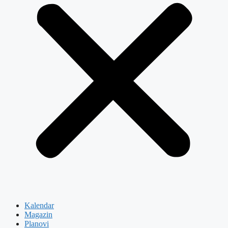
Kalendar
Magazin
Planovi