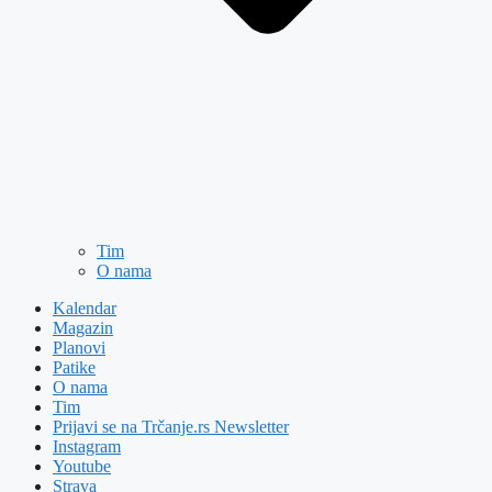
Tim
O nama
Kalendar
Magazin
Planovi
Patike
O nama
Tim
Prijavi se na Trčanje.rs Newsletter
Instagram
Youtube
Strava