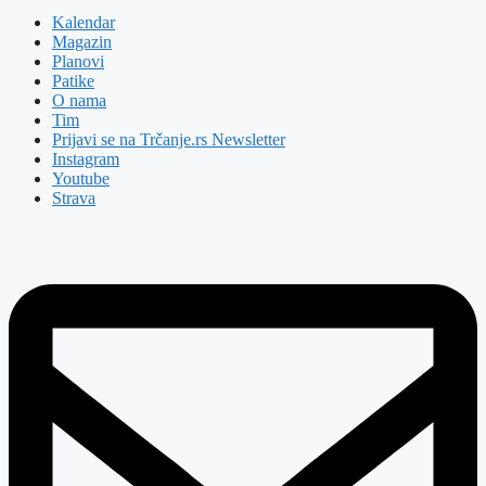
Kalendar
Magazin
Planovi
Patike
O nama
Tim
Prijavi se na Trčanje.rs Newsletter
Instagram
Youtube
Strava