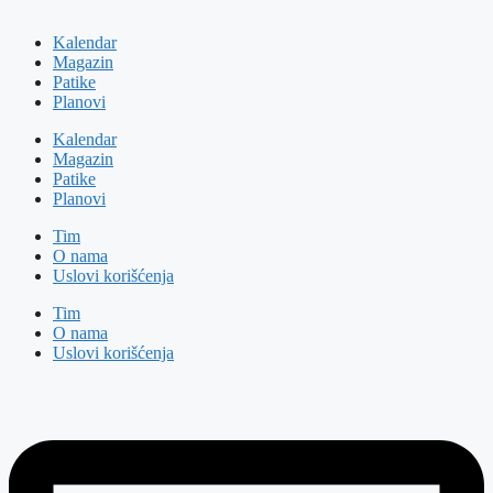
Kalendar
Magazin
Patike
Planovi
Kalendar
Magazin
Patike
Planovi
Tim
O nama
Uslovi korišćenja
Tim
O nama
Uslovi korišćenja