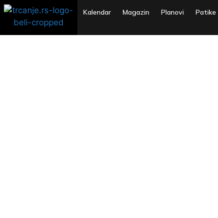
Kalendar
Magazin
Planovi
Patike