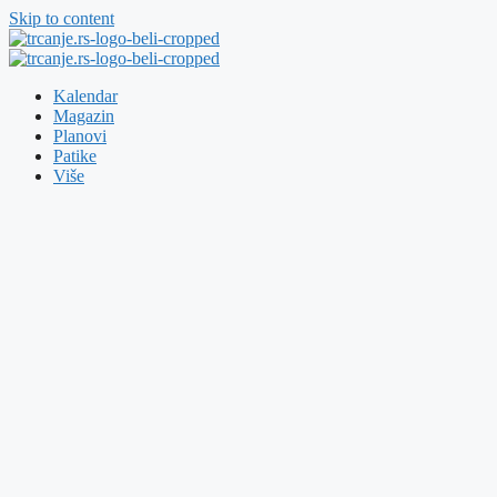
Skip to content
Kalendar
Magazin
Planovi
Patike
Više