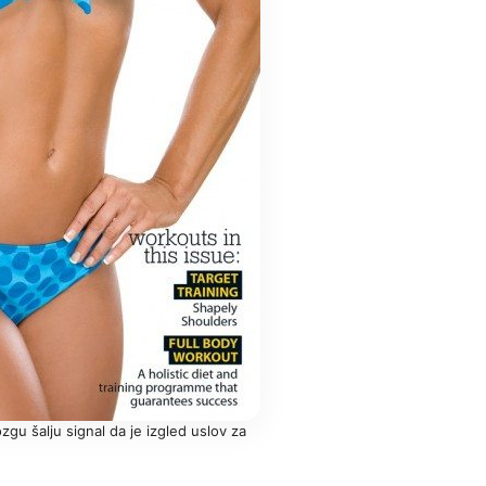
u šalju signal da je izgled uslov za