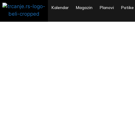
Kalendar
Magazin
Planovi
Patike