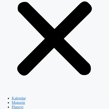
Kalendar
Magazin
Planovi