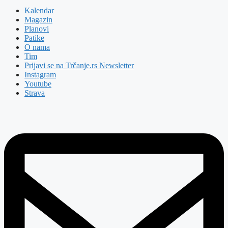
Kalendar
Magazin
Planovi
Patike
O nama
Tim
Prijavi se na Trčanje.rs Newsletter
Instagram
Youtube
Strava