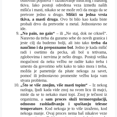
osnovnih pojmova – razlikovanje mišićnog i masnog
tkiva. Iako postoji određena veza između naših
mišića i masti, nikako se ne može reći da mogu da se
pretvore jedno u drugo.
Mišići su jedna vrsta
tkiva, a masti druga
. Ovo bi bilo kao kada biste
probali drvo da pretvorite u metal. Jednostavno ne
ide.
„No pain, no gain“
– ili „Ne staj, dok ne crkneš“.
Naravno da treba da guramo sebe do novih granica i
jeste cilj da budemo bolji, ali isto tako
treba da
naučimo i da prepoznamo bol
. Jedno je kada mišić
radi i osetimo da pecka, ali bol u tetivama,
zglobovima i nervima je nešto drugo. Postoji velika
mogućnost da neku vežbu ne radite kako treba i
umesto da govorimo sebi kako to tako mora i treba,
možda je pametnije da pitate nekoga za savet,
pomoć ili jednostavno promenite vežbu koja vam
stvara problema.
„Što se više znojim, više masti topim“
– Iz nekog
razloga, ljudi kada vide znoj na svom licu ili majci,
misle da se to nekako mast topi. Znoj je tečnost iz
organizma, a
sam proces služi termoregulaciji,
odnosno rashlađivanju i spuštanju telesne
temperature
. Kod nekoga je to više izraženo, kod
nekoga manje. Ovaj proces nema baš nikakve veze