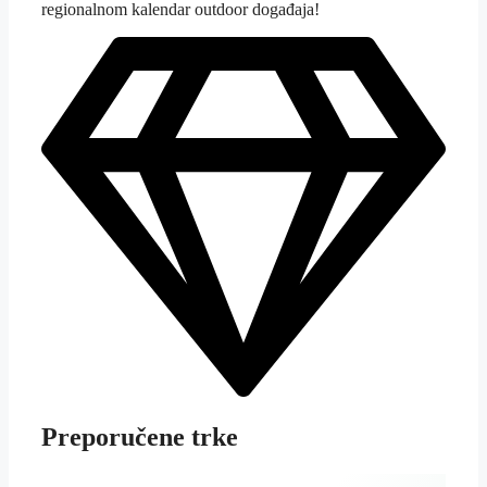
regionalnom kalendar outdoor događaja!
Preporučene trke