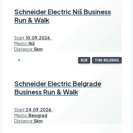
Schneider Electric Niš Business
Run & Walk
Start:
10.09.2026.
Mesto:
Niš
Distance:
5km
B2B
TIM-BILDING
Schneider Electric Belgrade
Business Run & Walk
Start:
24.09.2026.
Mesto:
Beograd
Distance:
5km