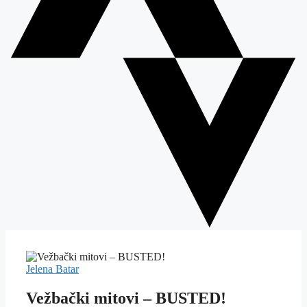
Jelena Batar
Vežbački mitovi – BUSTED!