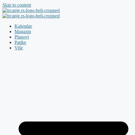
Skip to content
Kalendar
Magazin
Planovi
Patike
Više