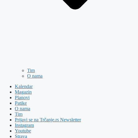
Tim
O nama
Kalendar
Magazin
Planovi
Patike
O nama
Tim
Prijavi se na Trčanje.rs Newsletter
Instagram
Youtube
Strava