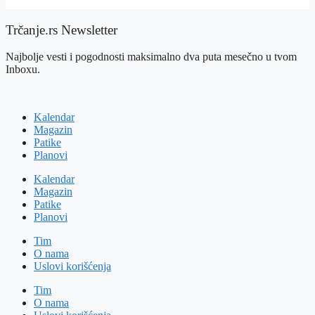
Trčanje.rs Newsletter
Najbolje vesti i pogodnosti maksimalno dva puta mesečno u tvom
Inboxu.
Kalendar
Magazin
Patike
Planovi
Kalendar
Magazin
Patike
Planovi
Tim
O nama
Uslovi korišćenja
Tim
O nama