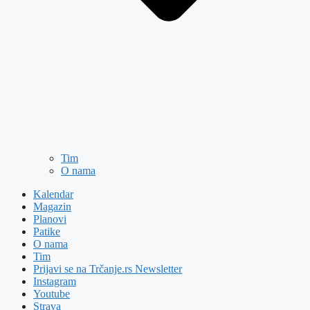
Tim
O nama
Kalendar
Magazin
Planovi
Patike
O nama
Tim
Prijavi se na Trčanje.rs Newsletter
Instagram
Youtube
Strava