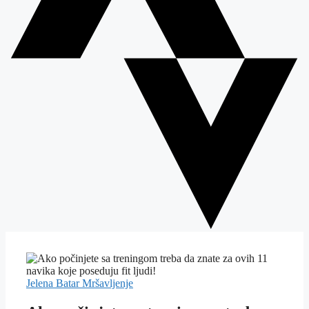
Jelena Batar
Mršavljenje