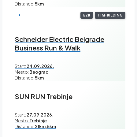
Distance:
5km
B2B
TIM-BILDING
Schneider Electric Belgrade
Business Run & Walk
Start:
24.09.2026.
Mesto:
Beograd
Distance:
5km
SUN RUN Trebinje
Start:
27.09.2026.
Mesto:
Trebinje
Distance:
21km,5km