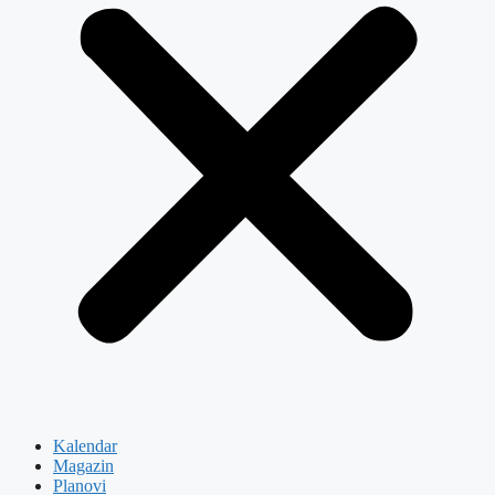
Kalendar
Magazin
Planovi