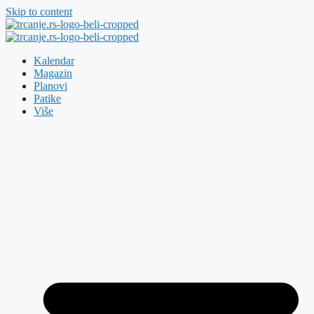
Skip to content
Kalendar
Magazin
Planovi
Patike
Više