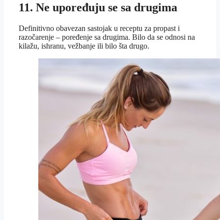
11. Ne upoređuju se sa drugima
Definitivno obavezan sastojak u receptu za propast i
razočarenje – poređenje sa drugima. Bilo da se odnosi na
kilažu, ishranu, vežbanje ili bilo šta drugo.