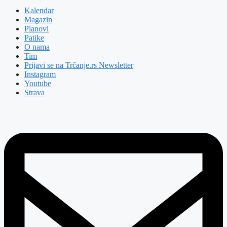
Kalendar
Magazin
Planovi
Patike
O nama
Tim
Prijavi se na Trčanje.rs Newsletter
Instagram
Youtube
Strava