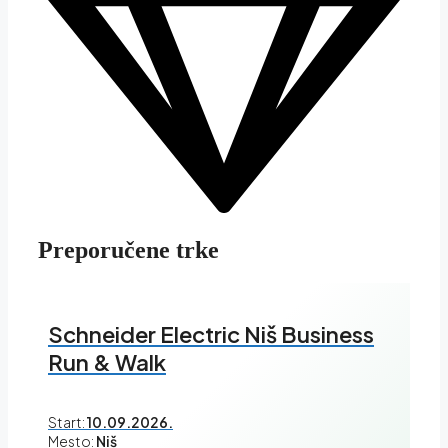
Preporučene trke
Schneider Electric Niš Business
Run & Walk
Start:
10.09.2026.
Mesto:
Niš