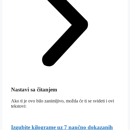
Nastavi sa čitanjem
Ako ti je ovo bilo zanimljivo, možda će ti se svideti i ovi
tekstovi:
Izgubite kilograme uz 7 naučno dokazanih