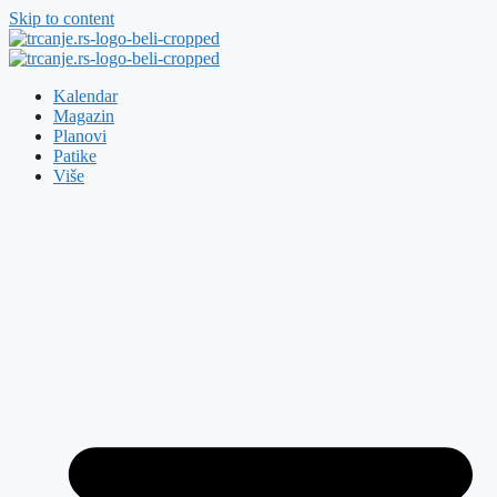
Skip to content
Kalendar
Magazin
Planovi
Patike
Više