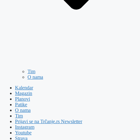
Tim
O nama
Kalendar
Magazin
Planovi
Patike
O nama
Tim
Prijavi se na Trčanje.rs Newsletter
Instagram
Youtube
Strava