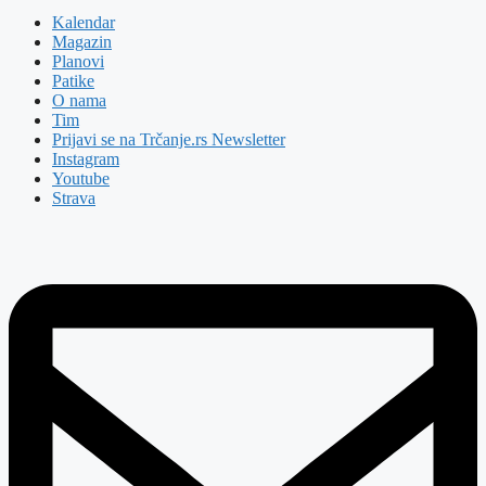
Kalendar
Magazin
Planovi
Patike
O nama
Tim
Prijavi se na Trčanje.rs Newsletter
Instagram
Youtube
Strava