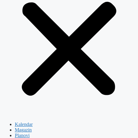
Kalendar
Magazin
Planovi