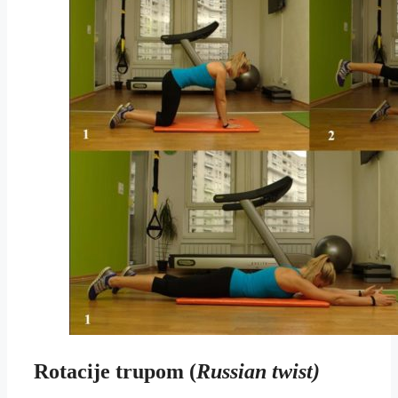
Rotacije trupom
(
Russian twist)