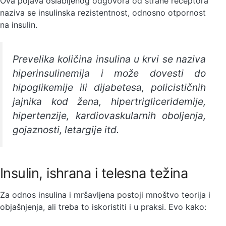
Ova pojava oslabljenog odgovora od strane receptora
naziva se insulinska rezistentnost, odnosno otpornost
na insulin.
Prevelika koli
čina insulina u krvi se naziva
hiperinsulinemija i može dovesti do
hipoglikemije ili dijabetesa, policističnih
jajnika kod žena, hipertrigliceridemije,
hipertenzije, kardiovaskularnih oboljenja,
gojaznosti, letargije itd.
Insulin, ishrana i telesna težina
Za odnos insulina i mršavljena postoji mnoštvo teorija i
objašnjenja, ali treba to iskoristiti i u praksi. Evo kako: