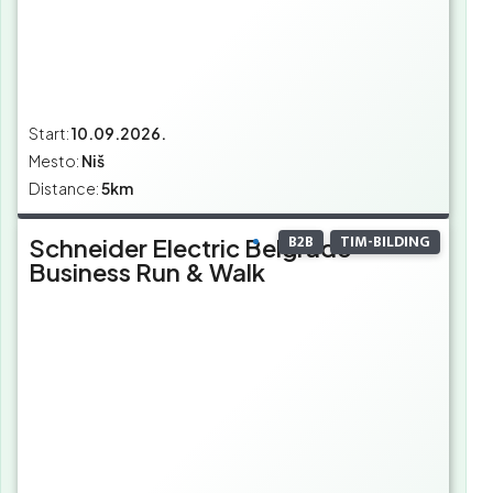
Start:
10.09.2026.
Mesto:
Niš
Distance:
5km
B2B
TIM-BILDING
Schneider Electric Belgrade
Business Run & Walk