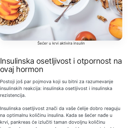
Šećer u krvi aktivira insulin
Insulinska osetljivost i otpornost na
ovaj hormon
Postoji još par pojmova koji su bitni za razumevanje
insulinskih reakcija: insulinska osetljivost i insulinska
rezistencija.
Insulinska osetljivost znači da vaše ćelije dobro reaguju
na optimalnu količinu insulina. Kada se šećer nađe u
krvi, pankreas će izlučiti taman dovoljnu količinu