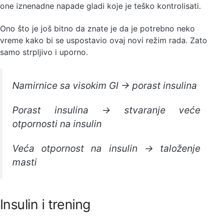
one iznenadne napade gladi koje je teško kontrolisati.
Ono što je još bitno da znate je da je potrebno neko
vreme kako bi se uspostavio ovaj novi režim rada. Zato
samo strpljivo i uporno.
Namirnice sa visokim GI → porast insulina
Porast insulina → stvaranje veće
otpornosti na insulin
Veća otpornost na insulin → taloženje
masti
Insulin i trening