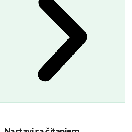
Nastavi sa čitanjem