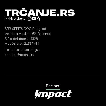
Newsletter
SBR SERIES DOO Beograd
Veselina Masleše 62, Beograd
Šifra delatnosti: 9329
Matični broj: 21537454
Za kontakt i saradnju:
kontakt@trcanje.rs
Partneri