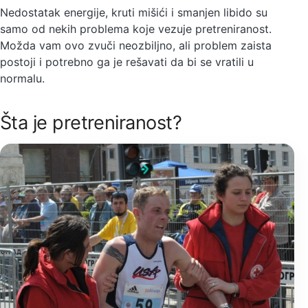
Nedostatak energije, kruti mišići i smanjen libido su
samo od nekih problema koje vezuje pretreniranost.
Možda vam ovo zvuči neozbiljno, ali problem zaista
postoji i potrebno ga je rešavati da bi se vratili u
normalu.
Šta je pretreniranost?