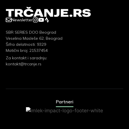
Newsletter
SBR SERIES DOO Beograd
Veselina Masleše 62, Beograd
Šifra delatnosti: 9329
Matični broj: 21537454
Za kontakt i saradnju:
kontakt@trcanje.rs
Partneri