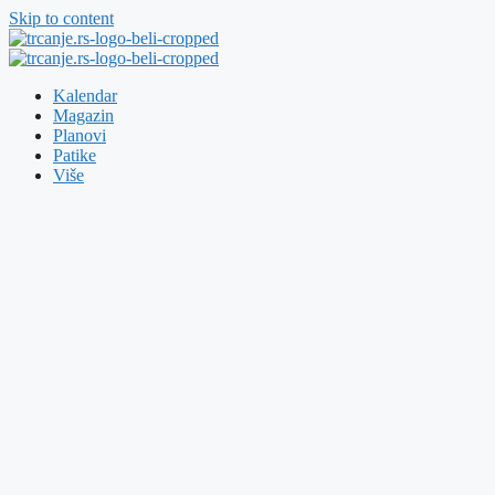
Skip to content
Kalendar
Magazin
Planovi
Patike
Više