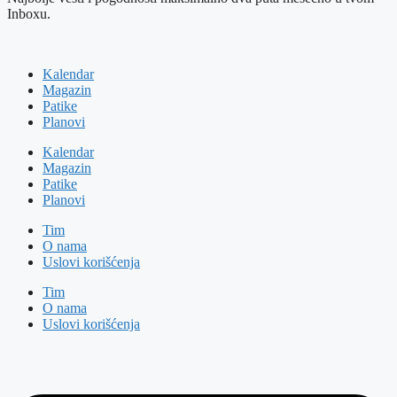
Inboxu.
Kalendar
Magazin
Patike
Planovi
Kalendar
Magazin
Patike
Planovi
Tim
O nama
Uslovi korišćenja
Tim
O nama
Uslovi korišćenja