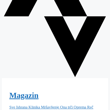
Magazin
Sve
Ishrana
Klinika
Mršavljenje
Ona trči
Oprema
Reč