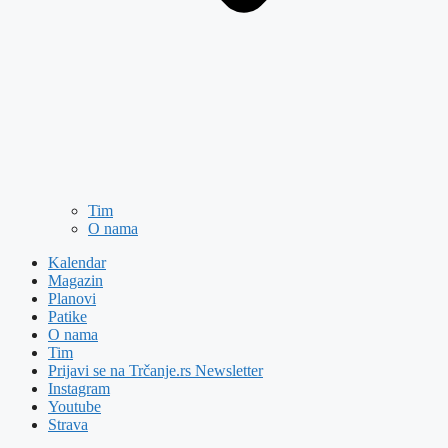
Tim
O nama
Kalendar
Magazin
Planovi
Patike
O nama
Tim
Prijavi se na Trčanje.rs Newsletter
Instagram
Youtube
Strava