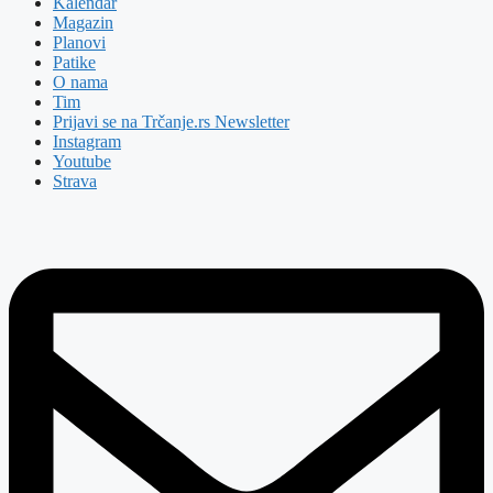
Kalendar
Magazin
Planovi
Patike
O nama
Tim
Prijavi se na Trčanje.rs Newsletter
Instagram
Youtube
Strava