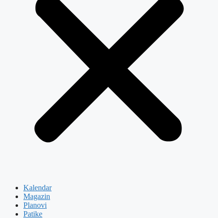
Kalendar
Magazin
Planovi
Patike