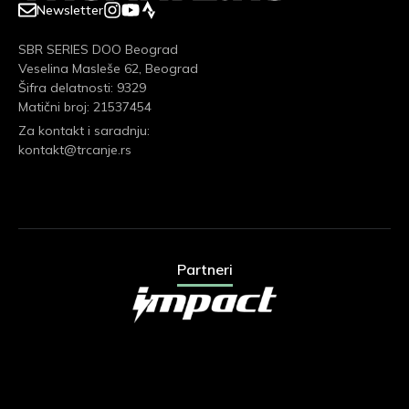
Newsletter
SBR SERIES DOO Beograd
Veselina Masleše 62, Beograd
Šifra delatnosti: 9329
Matični broj: 21537454
Za kontakt i saradnju:
kontakt@trcanje.rs
Partneri