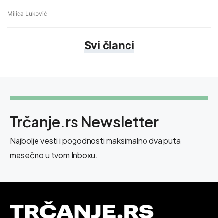
Milica Luković
Svi članci
Trčanje.rs Newsletter
Najbolje vesti i pogodnosti maksimalno dva puta
mesečno u tvom Inboxu.