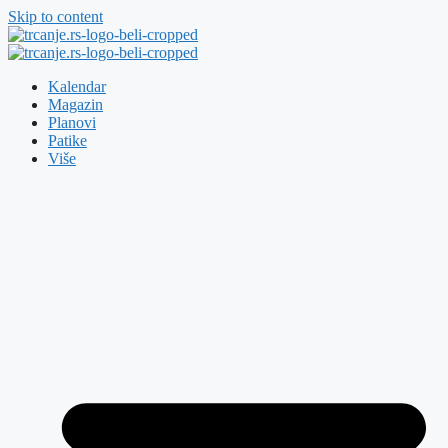
Skip to content
Kalendar
Magazin
Planovi
Patike
Više