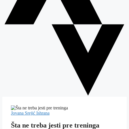
Jovana Srejić
Ishrana
Šta ne treba jesti pre treninga