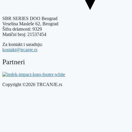
SBR SERIES DOO Beograd
Veselina Masleše 62, Beograd
Šifra delatnosti: 9329
Matični broj: 21537454
Za kontakt i saradnju:
kontakt@trcanje.rs
Partneri
Copyright ©2026 TRCANJE.rs