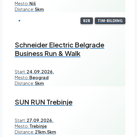
Mesto:
Niš
Distance:
5km
B2B
TIM-BILDING
Schneider Electric Belgrade
Business Run & Walk
Start:
24.09.2026.
Mesto:
Beograd
Distance:
5km
SUN RUN Trebinje
Start:
27.09.2026.
Mesto:
Trebinje
Distance:
21km,5km