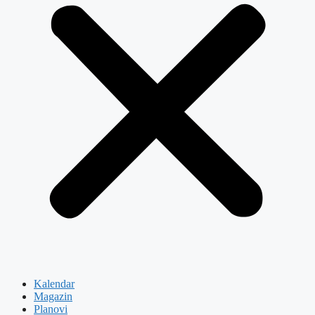
Kalendar
Magazin
Planovi