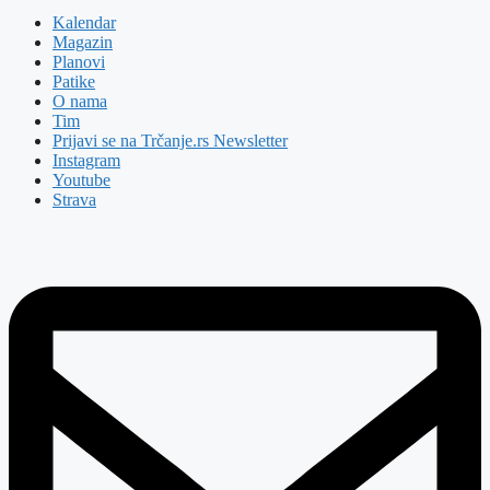
Kalendar
Magazin
Planovi
Patike
O nama
Tim
Prijavi se na Trčanje.rs Newsletter
Instagram
Youtube
Strava