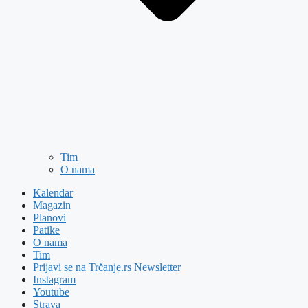
Tim
O nama
Kalendar
Magazin
Planovi
Patike
O nama
Tim
Prijavi se na Trčanje.rs Newsletter
Instagram
Youtube
Strava