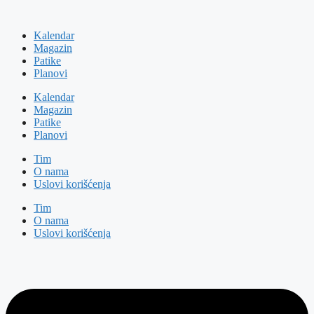
Kalendar
Magazin
Patike
Planovi
Kalendar
Magazin
Patike
Planovi
Tim
O nama
Uslovi korišćenja
Tim
O nama
Uslovi korišćenja