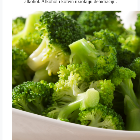
alkohol. Alkohol i kofein uzrokuju dehidraciju.