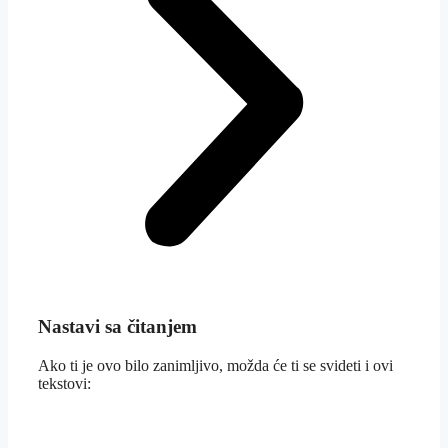
Nastavi sa čitanjem
Ako ti je ovo bilo zanimljivo, možda će ti se svideti i ovi
tekstovi: