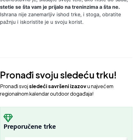
stetie se šta vam je prijalo na treninzima a šta ne.
Ishrana nije zanemarljiv ishod trke, i stoga, obratite
pažnju i iskoristite je u svoju korist.
Pronađi svoju sledeću trku!
Pron
ađi svoj
sledeći savršeni izazov
u najvećem
regionalnom kalendar outdoor događaja!
Preporučene trke