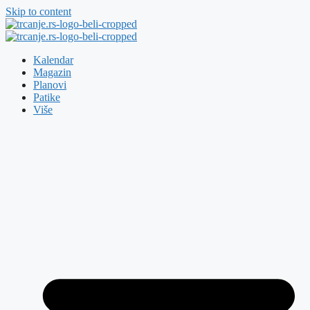
Skip to content
Kalendar
Magazin
Planovi
Patike
Više