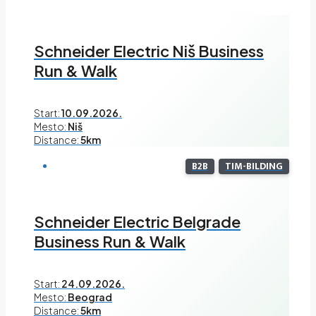
Schneider Electric Niš Business
Run & Walk
Start:
10.09.2026.
Mesto:
Niš
Distance:
5km
B2B
TIM-BILDING
Schneider Electric Belgrade
Business Run & Walk
Start:
24.09.2026.
Mesto:
Beograd
Distance:
5km