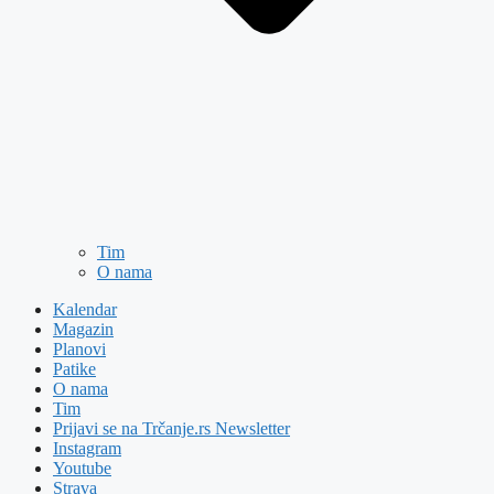
Tim
O nama
Kalendar
Magazin
Planovi
Patike
O nama
Tim
Prijavi se na Trčanje.rs Newsletter
Instagram
Youtube
Strava