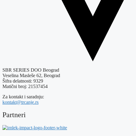
SBR SERIES DOO Beograd
Veselina Masleše 62, Beograd
Šifra delatnosti: 9329
Matični broj: 21537454
Za kontakt i saradnju:
kontakt@trcanje.rs
Partneri