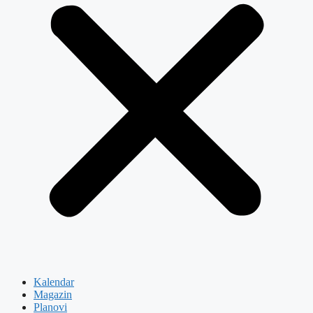
Kalendar
Magazin
Planovi