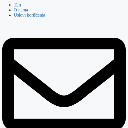
Tim
O nama
Uslovi korišćenja