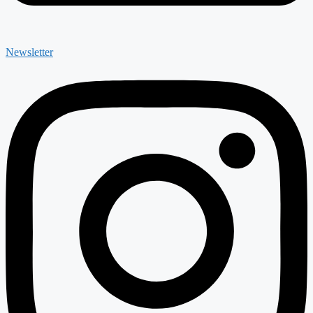
Newsletter