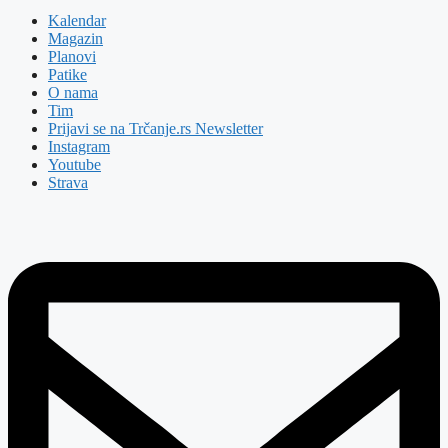
Kalendar
Magazin
Planovi
Patike
O nama
Tim
Prijavi se na Trčanje.rs Newsletter
Instagram
Youtube
Strava