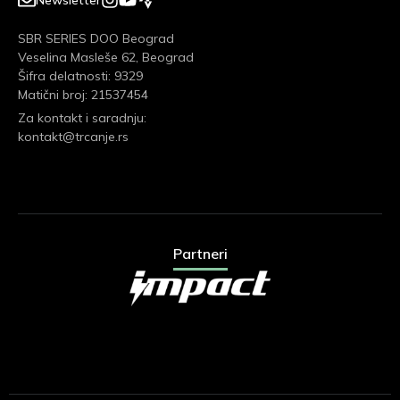
SBR SERIES DOO Beograd
Veselina Masleše 62, Beograd
Šifra delatnosti: 9329
Matični broj: 21537454
Za kontakt i saradnju:
kontakt@trcanje.rs
Partneri