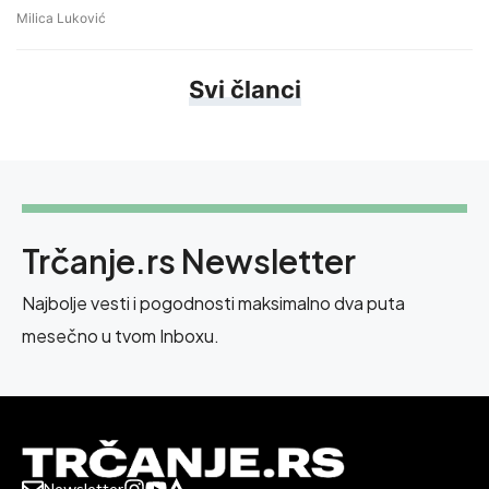
Milica Luković
Svi članci
Trčanje.rs Newsletter
Najbolje vesti i pogodnosti maksimalno dva puta
mesečno u tvom Inboxu.
Newsletter