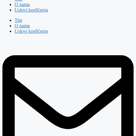
O nama
Uslovi korišćenja
Tim
O nama
Uslovi korišćenja