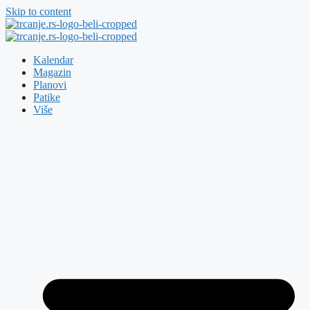
Skip to content
Kalendar
Magazin
Planovi
Patike
Više