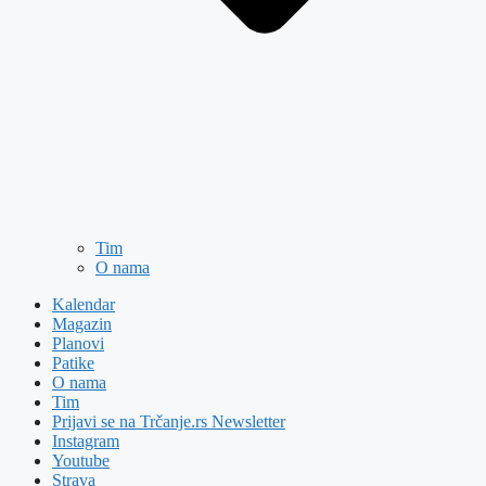
Tim
O nama
Kalendar
Magazin
Planovi
Patike
O nama
Tim
Prijavi se na Trčanje.rs Newsletter
Instagram
Youtube
Strava