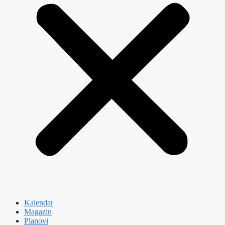
Kalendar
Magazin
Planovi