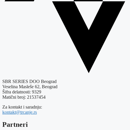
SBR SERIES DOO Beograd
Veselina Masleše 62, Beograd
Šifra delatnosti: 9329
Matični broj: 21537454
Za kontakt i saradnju:
kontakt@trcanje.rs
Partneri