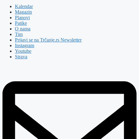
Kalendar
Magazin
Planovi
Patike
O nama
Tim
Prijavi se na Trčanje.rs Newsletter
Instagram
Youtube
Strava