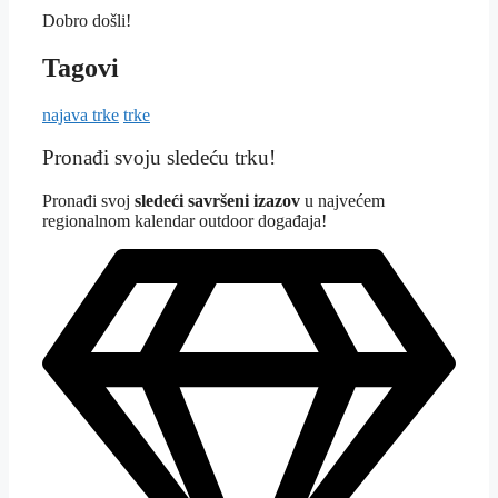
Dobro došli!
Tagovi
najava trke
trke
Pronađi svoju sledeću trku!
Pron
ađi svoj
sledeći savršeni izazov
u najvećem
regionalnom kalendar outdoor događaja!