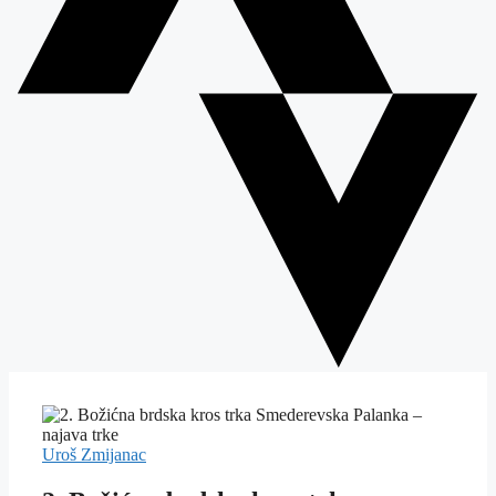
Uroš Zmijanac