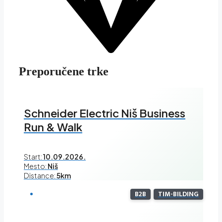
Preporučene trke
Schneider Electric Niš Business
Run & Walk
Start:
10.09.2026.
Mesto:
Niš
Distance:
5km
B2B
TIM-BILDING