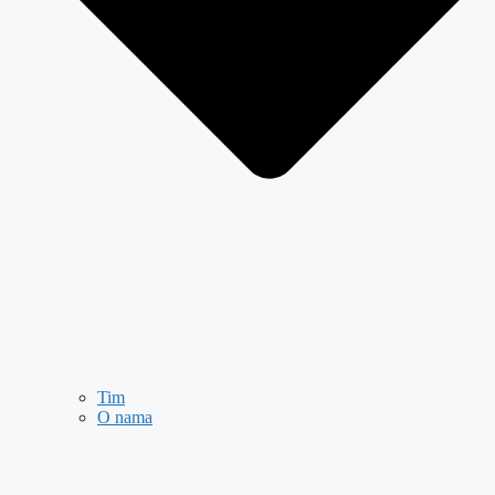
Tim
O nama