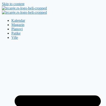
Skip to content
Kalendar
Magazin
Planovi
Patike
Više