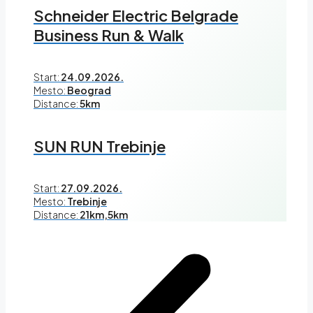
Schneider Electric Belgrade
Business Run & Walk
Start:
24.09.2026.
Mesto:
Beograd
Distance:
5km
SUN RUN Trebinje
Start:
27.09.2026.
Mesto:
Trebinje
Distance:
21km,5km