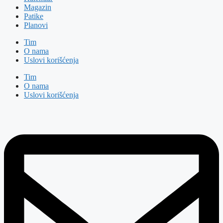
Magazin
Patike
Planovi
Tim
O nama
Uslovi korišćenja
Tim
O nama
Uslovi korišćenja