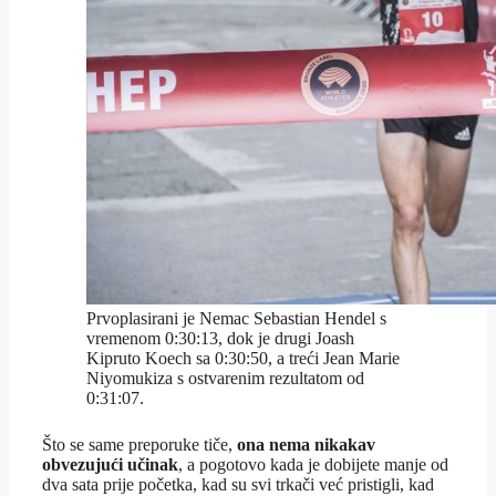
Prvoplasirani je Nemac Sebastian Hendel s
vremenom 0:30:13, dok je drugi Joash
Kipruto Koech sa 0:30:50, a treći Jean Marie
Niyomukiza s ostvarenim rezultatom od
0:31:07.
Što se same preporuke tiče,
ona nema nikakav
obvezujući učinak
, a pogotovo kada je dobijete manje od
dva sata prije početka, kad su svi trkači već pristigli, kad