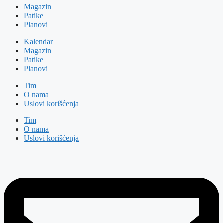
Magazin
Patike
Planovi
Kalendar
Magazin
Patike
Planovi
Tim
O nama
Uslovi korišćenja
Tim
O nama
Uslovi korišćenja