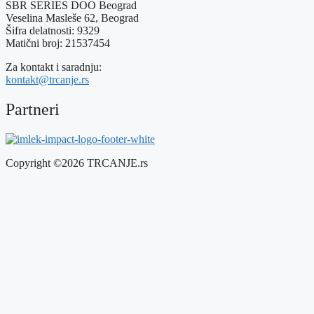
SBR SERIES DOO Beograd
Veselina Masleše 62, Beograd
Šifra delatnosti: 9329
Matični broj: 21537454
Za kontakt i saradnju:
kontakt@trcanje.rs
Partneri
Copyright ©2026 TRCANJE.rs