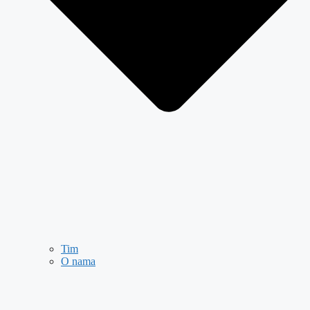
Tim
O nama