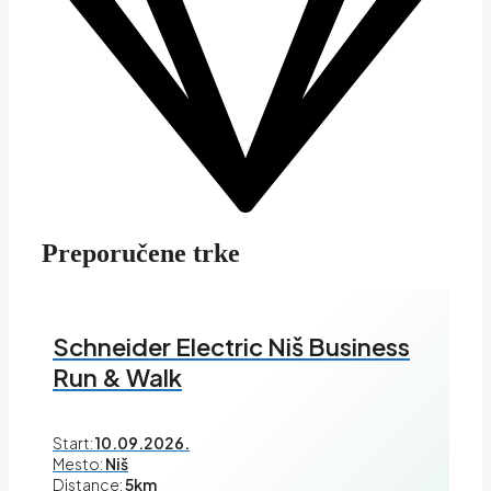
Preporučene trke
Schneider Electric Niš Business
Run & Walk
Start:
10.09.2026.
Mesto:
Niš
Distance:
5km