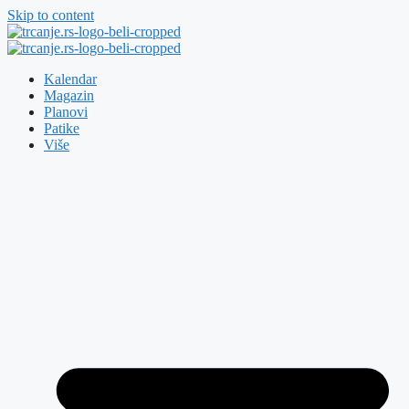
Skip to content
Kalendar
Magazin
Planovi
Patike
Više