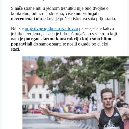
S naše strane niti u jednom trenutku nije bilo dvojbe o
konkretnoj odluci – odnosno,
više smo se bojali
nevremena i oluje
koja je počela isto dva sata prije starta.
Bili ste
prije dvije godine u Karlovcu
pa se sjećate kakvo
je bilo nevrijeme, a sada je bilo još pojačano s vjetrom koji
nam je
potrgao startnu konstrukciju koju smo hitno
popravljali
do samog starta te nosili ograde po cijeloj
stazi.