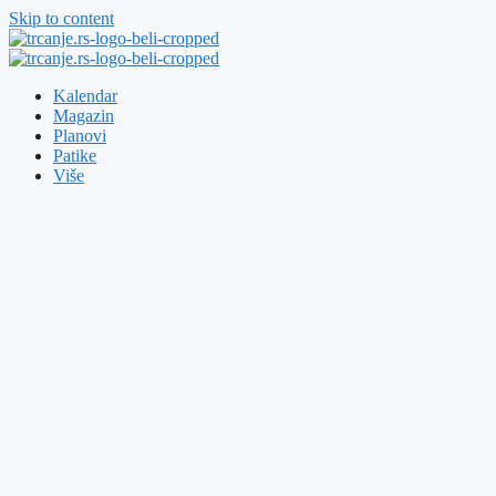
Skip to content
Kalendar
Magazin
Planovi
Patike
Više