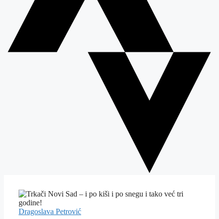
Dragoslava Petrović