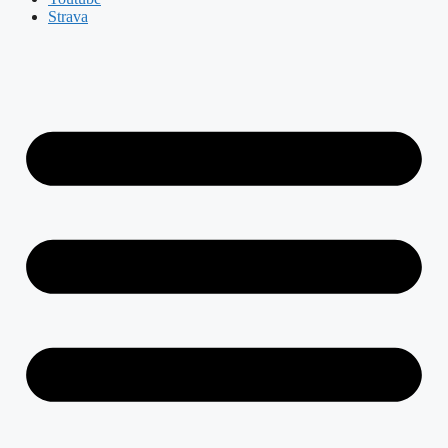
Strava