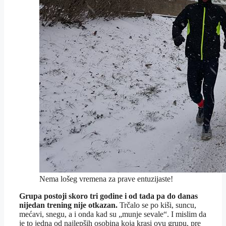
Nema lošeg vremena za prave entuzijaste!
Grupa postoji skoro tri godine i od tada pa do danas
nijedan trening nije otkazan.
Trčalo se po kiši, suncu,
mećavi, snegu, a i onda kad su „munje sevale“. I mislim da
je to jedna od najlepših osobina koja krasi ovu grupu, pre