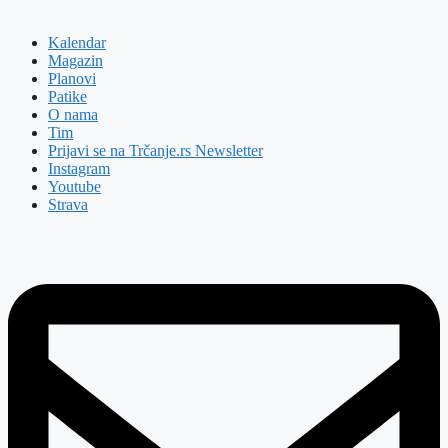
Kalendar
Magazin
Planovi
Patike
O nama
Tim
Prijavi se na Trčanje.rs Newsletter
Instagram
Youtube
Strava