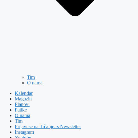
Tim
O nama
Kalendar
Magazin
Planovi
Patike
O nama
Tim
Prijavi se na Trčanje.rs Newsletter
Instagram
Youtube