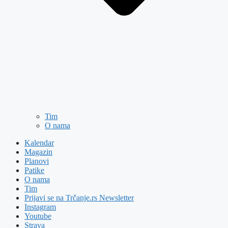
Tim
O nama
Kalendar
Magazin
Planovi
Patike
O nama
Tim
Prijavi se na Trčanje.rs Newsletter
Instagram
Youtube
Strava