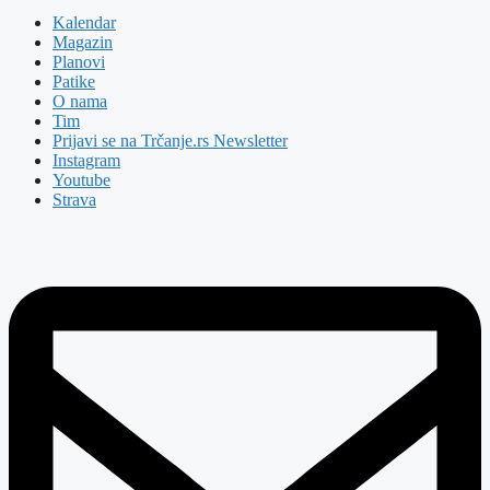
Kalendar
Magazin
Planovi
Patike
O nama
Tim
Prijavi se na Trčanje.rs Newsletter
Instagram
Youtube
Strava