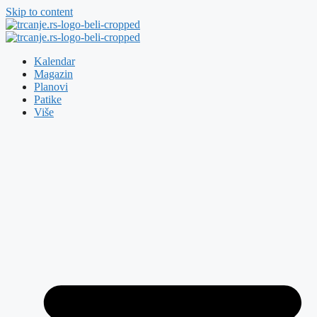
Skip to content
Kalendar
Magazin
Planovi
Patike
Više