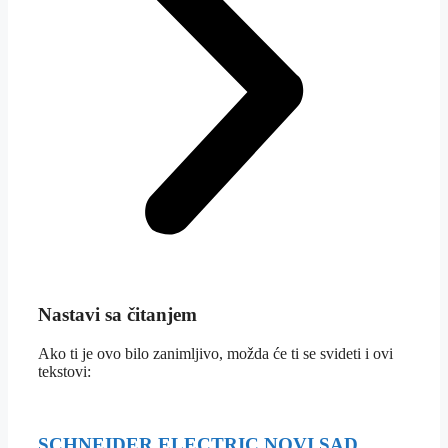
Nastavi sa čitanjem
Ako ti je ovo bilo zanimljivo, možda će ti se svideti i ovi
tekstovi:
SCHNEIDER ELECTRIC NOVI SAD