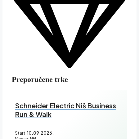
Preporučene trke
Schneider Electric Niš Business
Run & Walk
Start:
10.09.2026.
Mesto:
Niš