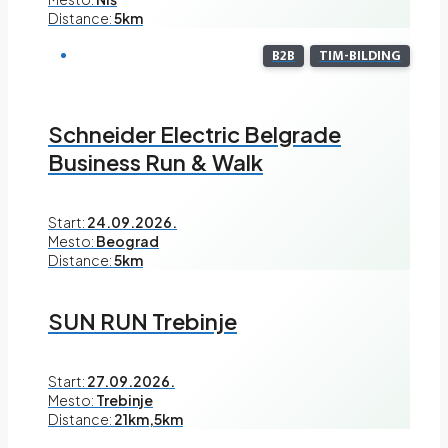
Distance:
5km
B2B
TIM-BILDING
Schneider Electric Belgrade
Business Run & Walk
Start:
24.09.2026.
Mesto:
Beograd
Distance:
5km
SUN RUN Trebinje
Start:
27.09.2026.
Mesto:
Trebinje
Distance:
21km,5km