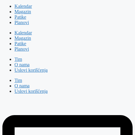
Kalendar
Magazin
Patike
Planovi
Kalendar
Magazin
Patike
Planovi
Tim
O nama
Uslovi korišćenja
Tim
O nama
Uslovi korišćenja