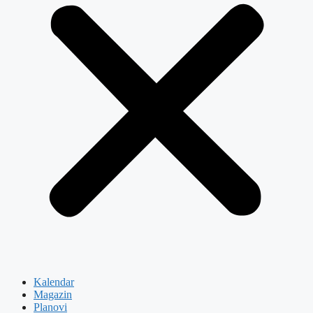
Kalendar
Magazin
Planovi