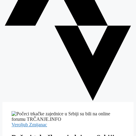
Veroljub Zmijanac