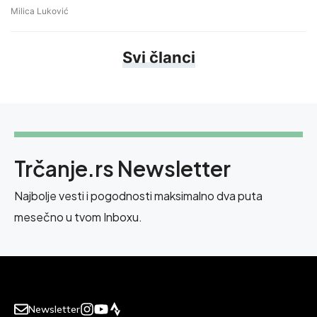
Milica Luković
Svi članci
Trčanje.rs Newsletter
Najbolje vesti i pogodnosti maksimalno dva puta
mesečno u tvom Inboxu.
Newsletter