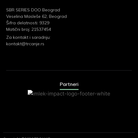
SBR SERIES DOO Beograd
Veselina Masleše 62, Beograd
Šifra delatnosti: 9329
Matični broj: 21537454
Za kontakt i saradnju:
kontakt@trcanje.rs
Partneri