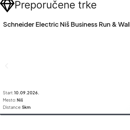
Preporučene trke
Schneider Electric Niš Business Run & Wal
Start:
10.09.2026.
Mesto:
Niš
Distance:
5km