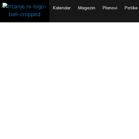
Kalendar
Magazin
Planovi
Patike