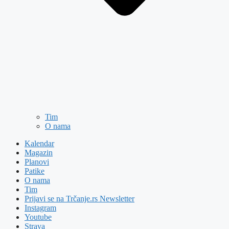
Tim
O nama
Kalendar
Magazin
Planovi
Patike
O nama
Tim
Prijavi se na Trčanje.rs Newsletter
Instagram
Youtube
Strava