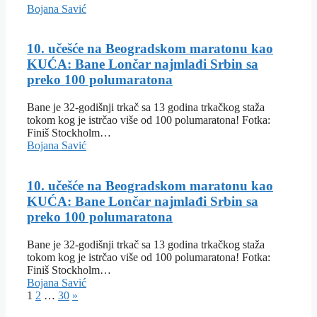
Bojana Savić
10. učešće na Beogradskom maratonu kao
KUĆA: Bane Lončar najmlađi Srbin sa
preko 100 polumaratona
Bane je 32-godišnji trkač sa 13 godina trkačkog staža
tokom kog je istrčao više od 100 polumaratona! Fotka:
Finiš Stockholm…
Bojana Savić
10. učešće na Beogradskom maratonu kao
KUĆA: Bane Lončar najmlađi Srbin sa
preko 100 polumaratona
Bane je 32-godišnji trkač sa 13 godina trkačkog staža
tokom kog je istrčao više od 100 polumaratona! Fotka:
Finiš Stockholm…
Bojana Savić
1
2
…
30
»