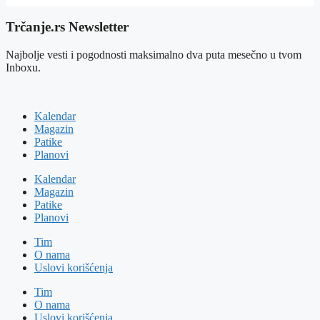
Trčanje.rs Newsletter
Najbolje vesti i pogodnosti maksimalno dva puta mesečno u tvom
Inboxu.
Kalendar
Magazin
Patike
Planovi
Kalendar
Magazin
Patike
Planovi
Tim
O nama
Uslovi korišćenja
Tim
O nama
Uslovi korišćenja