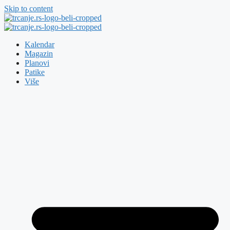
Skip to content
Kalendar
Magazin
Planovi
Patike
Više