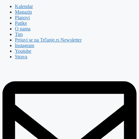
Kalendar
Magazin
Planovi
Patike
O nama
Tim
Prijavi se na Trčanje.rs Newsletter
Instagram
Youtube
Strava